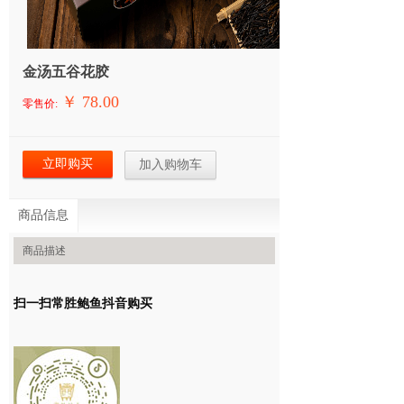
金汤五谷花胶
￥ 78.00
零售价:
立即购买
加入购物车
商品信息
商品描述
扫一扫常胜鲍鱼抖音购买