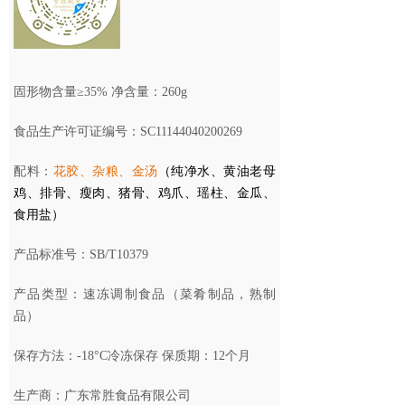
固形物含量≥35% 净含量：
260g
食品生产许可证编号：SC11144040200269
配料：
花胶、杂粮、金汤
（纯净水、黄油老母
鸡、排骨、瘦肉、猪骨、鸡爪、瑶柱、金瓜、
食用盐）
产品标准号：SB/T10379
产品类型：速冻调制食品（菜肴制品，熟制
品）
保存方法：-18°C冷冻保存
保质期：
12个月
生产商：广东常胜食品有限公司