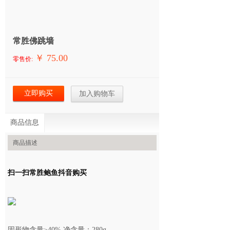
常胜佛跳墙
￥ 75.00
零售价:
立即购买
加入购物车
商品信息
商品描述
扫一扫常胜鲍鱼抖音购买
固形物含量≥40% 净含量：
280g