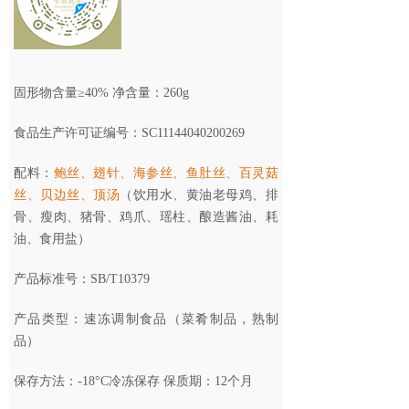
固形物含量≥40% 净含量：
260g
食品生产许可证编号：SC11144040200269
配料：
鲍丝、翅针、海参丝、鱼肚丝、百灵菇
丝、贝边丝、顶汤
（饮用水、黄油老母鸡、排
骨、瘦肉、猪骨、鸡爪、瑶柱、酿造酱油、耗
油、食用盐）
产品标准号：SB/T10379
产品类型：速冻调制食品（菜肴制品，熟制
品）
保存方法：-18°C冷冻保存
保质期：
12个月