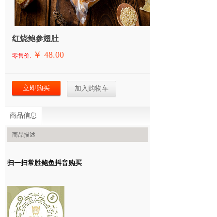
红烧鲍参翅肚
￥ 48.00
零售价:
立即购买
加入购物车
商品信息
商品描述
扫一扫常胜鲍鱼抖音购买